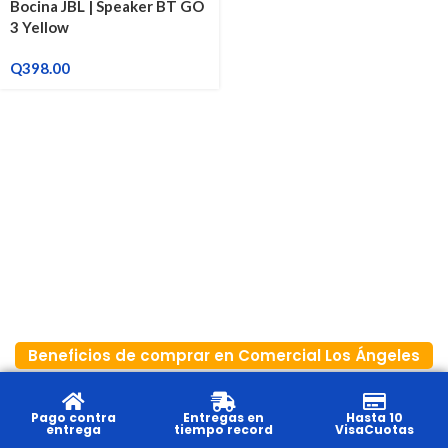
Bocina JBL | Speaker BT GO
3 Yellow
Q
398.00
Beneficios de comprar en Comercial Los Ángeles
Pago contra
Entregas en
Hasta 10
entrega
tiempo record
VisaCuotas