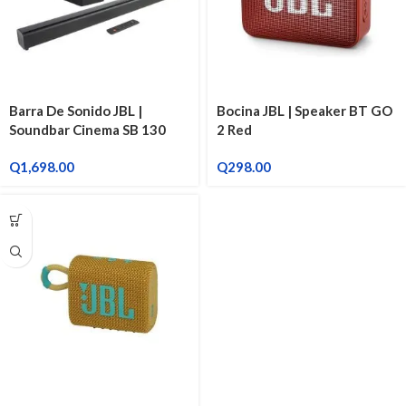
Barra De Sonido JBL |
Bocina JBL | Speaker BT GO
Soundbar Cinema SB 130
2 Red
Q
1,698.00
Q
298.00