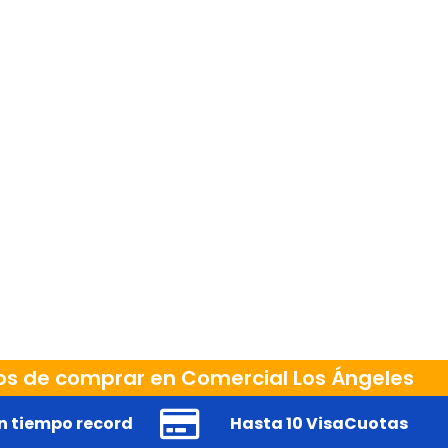
os de comprar en Comercial Los Ángeles
n tiempo record
Hasta 10 VisaCuotas