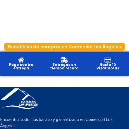
Beneficios de comprar en Comercial Los Ángeles
Pago contra
Entregas en
Hasta 10
entrega
tiempo record
VisaCuotas
Encuentra todo más barato y garantizado en Comercial Los
Ángeles.