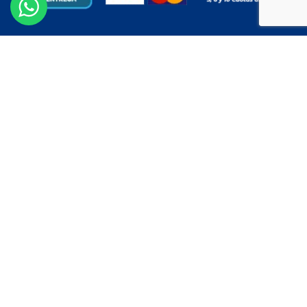
POLÍTICAS & TÉRMINOS
Políticas de privacidad
Políticas de cookies
Términos y condiciones
ASEGURADO POR
Comercial Los Ángeles
2026
Powered by