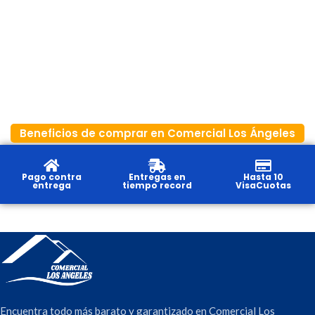
Beneficios de comprar en Comercial Los Ángeles
Pago contra
Entregas en
Hasta 10
entrega
tiempo record
VisaCuotas
Encuentra todo más barato y garantizado en Comercial Los