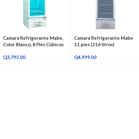
Camara Refrigerante Mabe,
Camara Refrigerante Mabe
Color Blanco, 8 Pies Cúbicos
11 pies (216 litros)
VM3164LB0
Q
3,795.00
Q
4,999.00