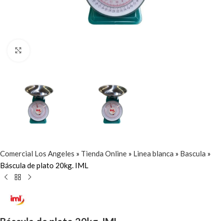
Click to enlarge
Comercial Los Angeles
»
Tienda Online
»
Linea blanca
»
Bascula
»
Báscula de plato 20kg. IML