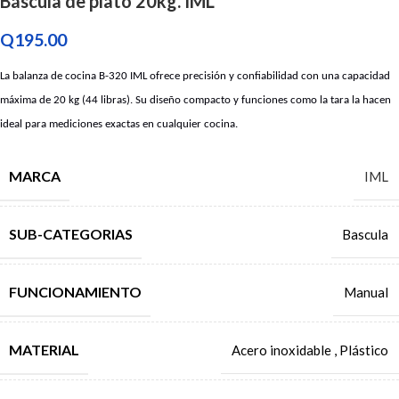
Báscula de plato 20kg. IML
Q
195.00
La balanza de cocina B-320 IML ofrece precisión y confiabilidad con una capacidad
máxima de 20 kg (44 libras). Su diseño compacto y funciones como la tara la hacen
ideal para mediciones exactas en cualquier cocina.
MARCA
IML
SUB-CATEGORIAS
Bascula
FUNCIONAMIENTO
Manual
MATERIAL
Acero inoxidable
,
Plástico