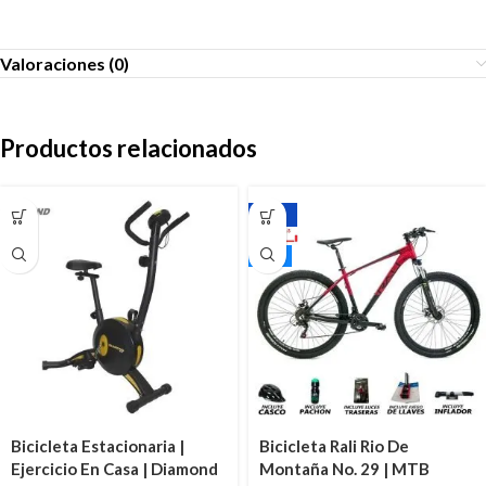
Valoraciones (0)
Productos relacionados
-17%
29"
Bicicleta Estacionaria |
Bicicleta Rali Rio De
Ejercicio En Casa | Diamond
Montaña No. 29 | MTB