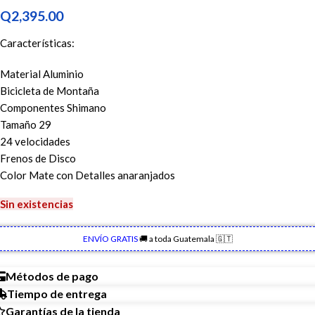
Q
2,395.00
Características:
Material Aluminio
Bicicleta de Montaña
Componentes Shimano
Tamaño 29
24 velocidades
Frenos de Disco
Color Mate con Detalles anaranjados
Sin existencias
ENVÍO GRATIS
🚚 a toda Guatemala 🇬🇹
Métodos de pago
Tiempo de entrega
Garantías de la tienda