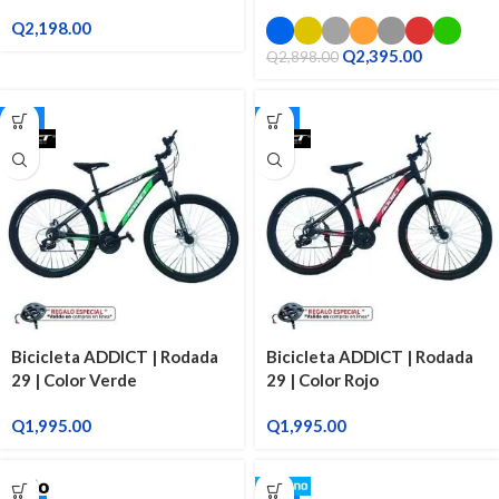
Q
2,198.00
Q
2,395.00
Q
2,898.00
29"
29"
Bicicleta ADDICT | Rodada
Bicicleta ADDICT | Rodada
29 | Color Verde
29 | Color Rojo
Q
1,995.00
Q
1,995.00