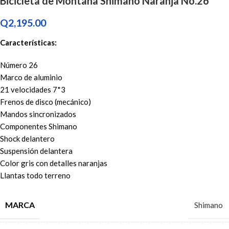
Bicicleta de Montaña Shimano Naranja No.26″
Q
2,195.00
Características:
Número 26
Marco de aluminio
21 velocidades 7*3
Frenos de disco (mecánico)
Mandos sincronizados
Componentes Shimano
Shock delantero
Suspensión delantera
Color gris con detalles naranjas
Llantas todo terreno
MARCA
Shimano