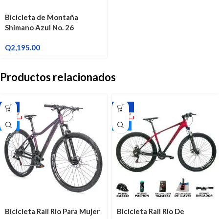
Bicicleta de Montaña
Shimano Azul No. 26
Q
2,195.00
Productos relacionados
-7%
-17%
29"
29"
Bicicleta Rali Rio Para Mujer
Bicicleta Rali Rio De