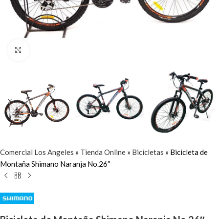
Click to enlarge
Comercial Los Angeles
»
Tienda Online
»
Bicicletas
»
Bicicleta de
Montaña Shimano Naranja No.26″