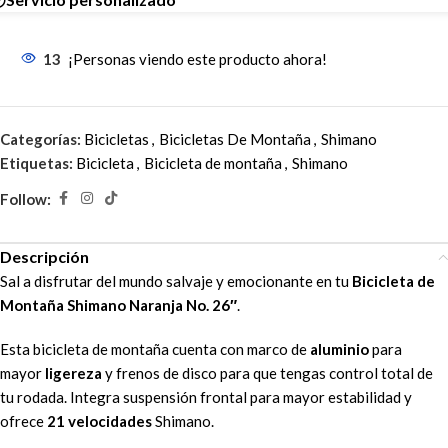
13
¡Personas viendo este producto ahora!
Categorías:
Bicicletas
,
Bicicletas De Montaña
,
Shimano
Etiquetas:
Bicicleta
,
Bicicleta de montaña
,
Shimano
Follow:
Descripción
Sal a disfrutar del mundo salvaje y emocionante en tu
Bicicleta de
Montaña Shimano Naranja No. 26″
.
Esta bicicleta de montaña cuenta con marco de
aluminio
para
mayor
ligereza
y frenos de disco para que tengas control total de
tu rodada. Integra suspensión frontal para mayor estabilidad y
ofrece
21 velocidades
Shimano.