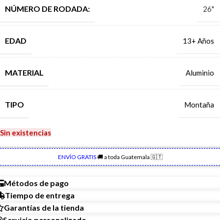
NÚMERO DE RODADA:
26"
EDAD
13+ Años
MATERIAL
Aluminio
TIPO
Montaña
Sin existencias
ENVÍO GRATIS
🚚 a toda Guatemala 🇬🇹
Métodos de pago
Tiempo de entrega
Garantías de la tienda
Servicio personalizado