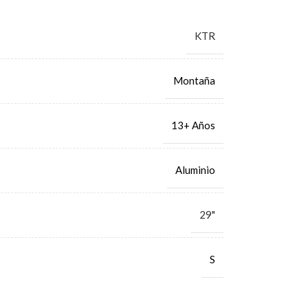
KTR
Montaña
13+ Años
Aluminio
29"
S