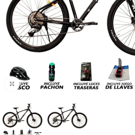
Q
1,595.00
Click to enlarge