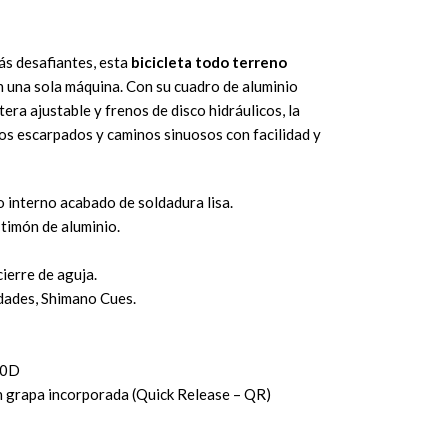
ás desafiantes, esta
bicicleta todo terreno
n una sola máquina. Con su cuadro de aluminio
era ajustable y frenos de disco hidráulicos, la
os escarpados y caminos sinuosos con facilidad y
o interno acabado de soldadura lisa.
 timón de aluminio.
cierre de aguja.
dades, Shimano Cues.
50D
n grapa incorporada (Quick Release – QR)