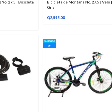
o. 27.5 | Bicicleta
Bicicleta de Montaña No. 27.5 | Velo |
Gris
Q
2,595.00
26"