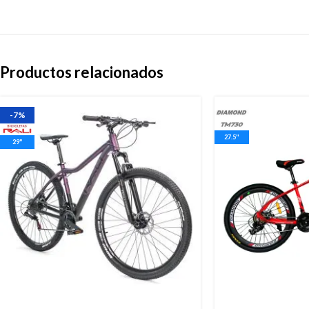
Productos relacionados
-7%
27.5"
29"