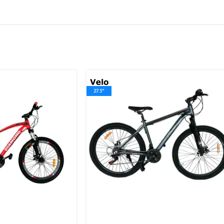
27.5"