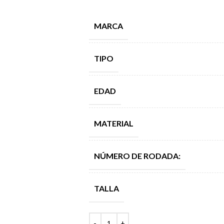
MARCA
TIPO
EDAD
MATERIAL
NÚMERO DE RODADA:
TALLA