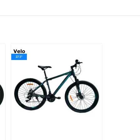
27.5"