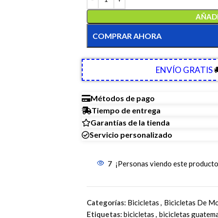
AÑADI
COMPRAR AHORA
ENVÍO GRATIS

Métodos de pago
Tiempo de entrega
Garantías de la tienda
Servicio personalizado
7
¡Personas viendo este producto
Categorías:
Bicicletas
,
Bicicletas De M
Etiquetas:
bicicletas
,
bicicletas guatem