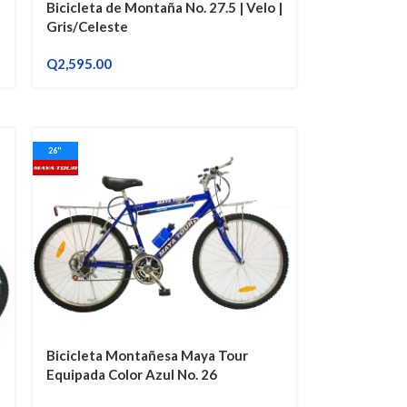
Bicicleta de Montaña No. 27.5 | Velo |
Gris/Celeste
Q
2,595.00
26"
Bicicleta Montañesa Maya Tour
Equipada Color Azul No. 26