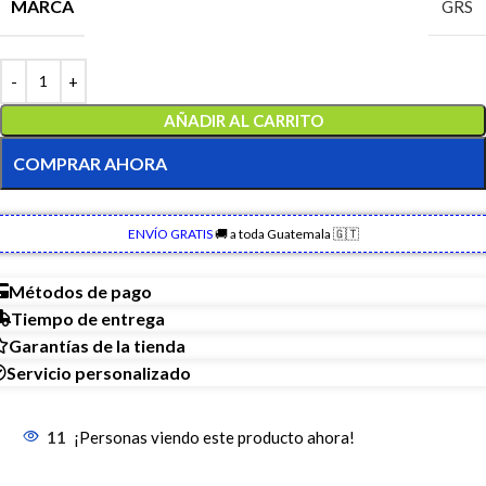
MARCA
GRS
AÑADIR AL CARRITO
COMPRAR AHORA
ENVÍO GRATIS
🚚 a toda Guatemala 🇬🇹
Métodos de pago
Tiempo de entrega
Garantías de la tienda
Servicio personalizado
11
¡Personas viendo este producto ahora!