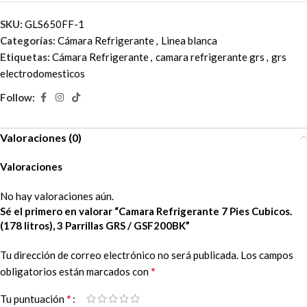
SKU:
GLS650FF-1
Categorías:
Cámara Refrigerante
,
Linea blanca
Etiquetas:
Cámara Refrigerante
,
camara refrigerante grs
,
grs
electrodomesticos
Follow:
Valoraciones (0)
Valoraciones
No hay valoraciones aún.
Sé el primero en valorar “Camara Refrigerante 7 Pies Cubicos.
(178 litros), 3 Parrillas GRS / GSF200BK”
Tu dirección de correo electrónico no será publicada.
Los campos
*
obligatorios están marcados con
*
Tu puntuación