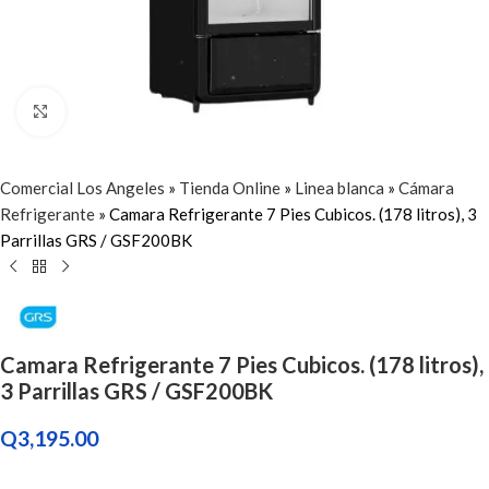
Click to enlarge
Comercial Los Angeles
»
Tienda Online
»
Linea blanca
»
Cámara
Refrigerante
»
Camara Refrigerante 7 Pies Cubicos. (178 litros), 3
Parrillas GRS / GSF200BK
Camara Refrigerante 7 Pies Cubicos. (178 litros),
3 Parrillas GRS / GSF200BK
Q
3,195.00