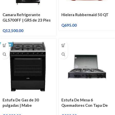
Camara Refrigerante
Hielera Rubbermaid 50 QT
GLS700FF | GRS de 23 Pies
Q
695.00
Q
12,500.00
Estufa De Gas de 30
Estufa De Mesa 6
pulgadas | Mabe
Quemadores Con Tapa De
EM7655CSIN0
Vidrio | Ragazza Ecogas