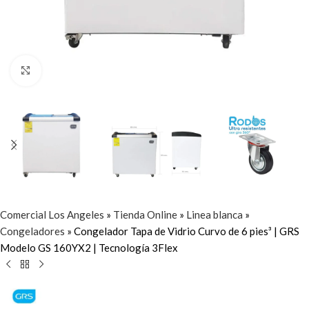
Click to enlarge
Comercial Los Angeles
»
Tienda Online
»
Linea blanca
»
Congeladores
»
Congelador Tapa de Vidrio Curvo de 6 pies³ | GRS
Modelo GS 160YX2 | Tecnología 3Flex