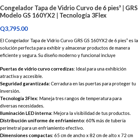
Congelador Tapa de Vidrio Curvo de 6 pies³ | GRS
Modelo GS 160YX2 | Tecnología 3Flex
Q
3,795.00
El Congelador Tapa de Vidrio Curvo GRS GS 160YX2 de 6 pies³ es la
solución perfecta para exhibir y almacenar productos de manera
eficiente y segura. Su diseño moderno y funcional incluye
Puertas de vidrio curvo corredizas
: Ideal para una exhibición
atractiva y accesible.
Seguridad garantizada:
Cerradura en las puertas para proteger tu
inversión.
Tecnología 3Flex
: Maneja tres rangos de temperatura para
diversas necesidades.
Iluminación LED interna:
Mejora la visibilidad de tus productos.
Distribución uniforme de enfriamiento
: 60% más de tubería
perimetral para un enfriamiento efectivo.
Dimensiones compactas
: 65 cm de ancho x 82 cm de alto x 72 cm