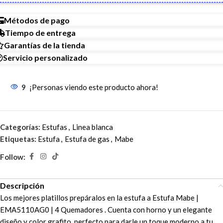
Métodos de pago
Tiempo de entrega
Garantías de la tienda
Servicio personalizado
9
¡Personas viendo este producto ahora!
Categorías:
Estufas
,
Linea blanca
Etiquetas:
Estufa
,
Estufa de gas
,
Mabe
Follow:
Descripción
Los mejores platillos prepáralos en la estufa a Estufa Mabe |
EMA5110AG0 | 4 Quemadores . Cuenta con horno y un elegante
diseño y color grafito, perfecto para darle un toque moderno a tu