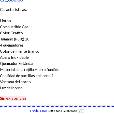
Características:
Horno
Combustible Gas
Color Grafito
Tamaño (Pulg) 20
4 quemadores
Color del frente Blanco
Acero Inoxidable
Quemador Estándar
Material de la rejilla Hierro fundido
Cantidad de parrillas en horno 1
Ventana del horno
Luz del horno
Sin existencias
ENVÍO GRATIS
🚚 a toda Guatemala 🇬🇹