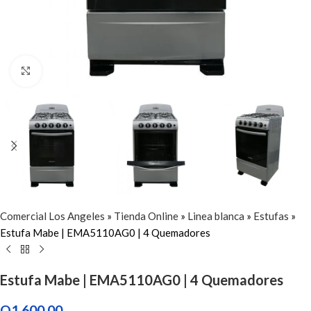
Click to enlarge
Comercial Los Angeles
»
Tienda Online
»
Linea blanca
»
Estufas
»
Estufa Mabe | EMA5110AG0 | 4 Quemadores
Estufa Mabe | EMA5110AG0 | 4 Quemadores
Q
1,600.00