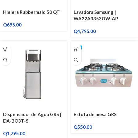
Hielera Rubbermaid 50 QT
Lavadora Samsung |
WA22A3353GW-AP
Q
695.00
Q
4,795.00
Dispensador de Agua GRS |
Estufa de mesa GRS
DA-BO3T-S
Q
550.00
Q
1,795.00