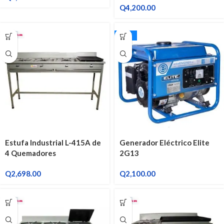
Q
4,200.00
ELITE
Estufa Industrial L-415A de
Generador Eléctrico Elite
4 Quemadores
2G13
Q
2,698.00
Q
2,100.00