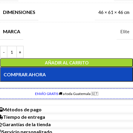
DIMENSIONES
46 × 61 × 46 cm
MARCA
Elite
AÑADIR AL CARRITO
COMPRAR AHORA
ENVÍO GRATIS
🚚 a toda Guatemala 🇬🇹
Métodos de pago
Tiempo de entrega
Garantías de la tienda
Servicio personalizado