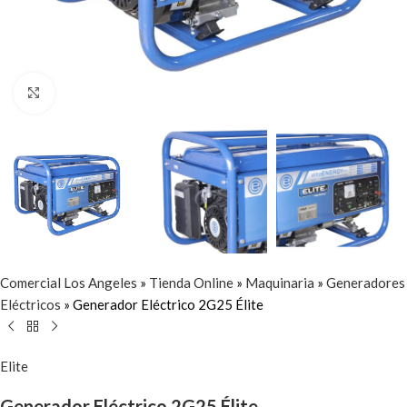
Click to enlarge
Comercial Los Angeles
»
Tienda Online
»
Maquinaria
»
Generadores
Eléctricos
»
Generador Eléctrico 2G25 Élite
Elite
Generador Eléctrico 2G25 Élite