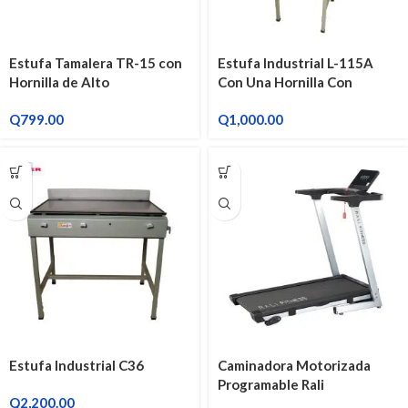
Estufa Tamalera TR-15 con
Estufa Industrial L-115A
Hornilla de Alto
Con Una Hornilla Con
Rendimiento
Quemador
Q
799.00
Q
1,000.00
Estufa Industrial C36
Caminadora Motorizada
Programable Rali
Q
2,200.00