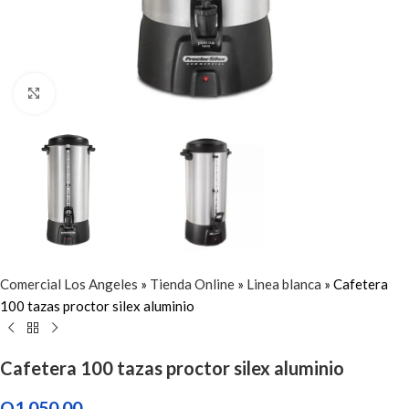
Click to enlarge
Comercial Los Angeles
»
Tienda Online
»
Linea blanca
»
Cafetera
100 tazas proctor silex aluminio
Cafetera 100 tazas proctor silex aluminio
Q
1,050.00