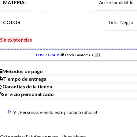
MATERIAL
Acero inoxidable
COLOR
Gris
,
Negro
Sin existencias
ENVÍO GRATIS
🚚 a toda Guatemala 🇬🇹
Métodos de pago
Tiempo de entrega
Garantías de la tienda
Servicio personalizado
9
¡Personas viendo este producto ahora!
Categorías:
Estufas de mesa
,
Linea blanca