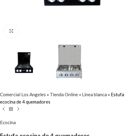
Click to enlarge
Comercial Los Angeles
»
Tienda Online
»
Linea blanca
»
Estufa
ecocina de 4 quemadores
Ecocina
Estufa ecocina de 4 quemadores