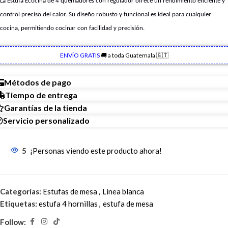
La Estufa Ecocina de 4 quemadores con regulador ofrece un rendimiento eficiente y
control preciso del calor. Su diseño robusto y funcional es ideal para cualquier
cocina, permitiendo cocinar con facilidad y precisión.
ENVÍO GRATIS
🚚 a toda Guatemala 🇬🇹
Métodos de pago
Tiempo de entrega
Garantías de la tienda
Servicio personalizado
5
¡Personas viendo este producto ahora!
Categorías:
Estufas de mesa
,
Linea blanca
Etiquetas:
estufa 4 hornillas
,
estufa de mesa
Follow: