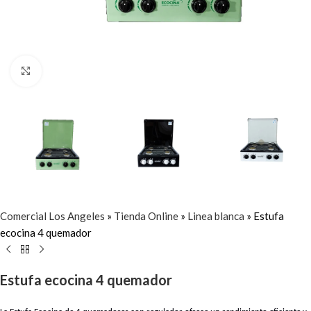
Click to enlarge
Comercial Los Angeles
»
Tienda Online
»
Linea blanca
»
Estufa
ecocina 4 quemador
Estufa ecocina 4 quemador