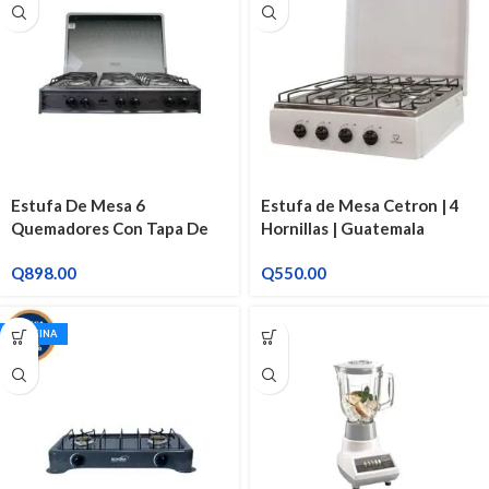
Estufa De Mesa 6
Estufa de Mesa Cetron | 4
Quemadores Con Tapa De
Hornillas | Guatemala
Vidrio | Ragazza Ecogas
Q
898.00
Q
550.00
ECOCINA