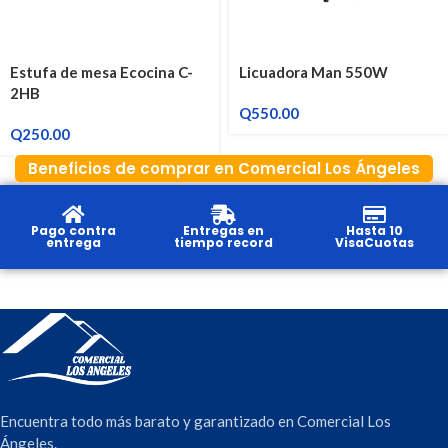
Estufa de mesa Ecocina C-
Licuadora Man 550W
2HB
Q
550.00
Q
250.00
Beneficios de comprar en Comercial Los Ángeles
Pago contra
Entregas en
Hasta 10
entrega
tiempo record
VisaCuotas
Encuentra todo más barato y garantizado en Comercial Los
Ángeles.