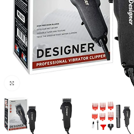
Q
1,595.00
Click to enlarge