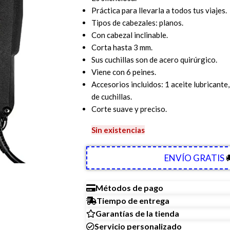
Práctica para llevarla a todos tus viajes.
Tipos de cabezales: planos.
Con cabezal inclinable.
Corta hasta 3 mm.
Sus cuchillas son de acero quirúrgico.
Viene con 6 peines.
Accesorios incluidos: 1 aceite lubricante,
de cuchillas.
Corte suave y preciso.
Sin existencias
ENVÍO GRATIS

Métodos de pago
Tiempo de entrega
Garantías de la tienda
Servicio personalizado