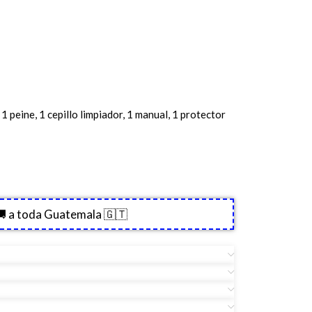
 1 peine, 1 cepillo limpiador, 1 manual, 1 protector
 a toda Guatemala 🇬🇹