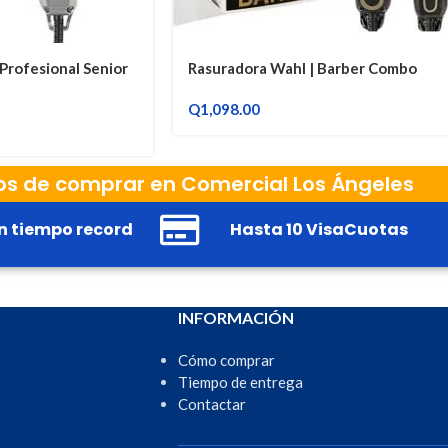
Profesional Senior
Rasuradora Wahl | Barber Combo
Q
1,098.00
os de comprar en Comercial Los Ángeles
n tiempo record
Hasta 10 VisaCuotas
INFORMACIÓN
Cómo comprar
Tiempo de entrega
Contactar