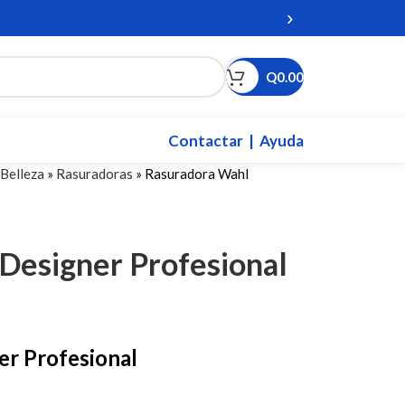
›
Q
0.00
Contactar
| Ayuda
Belleza
»
Rasuradoras
»
Rasuradora Wahl
Designer Profesional
r Profesional