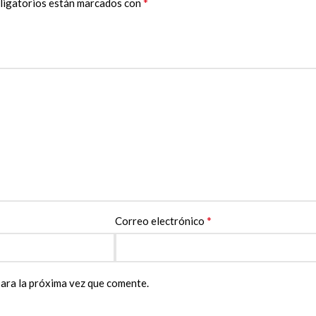
*
ligatorios están marcados con
*
Correo electrónico
ara la próxima vez que comente.