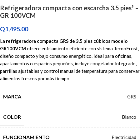
Refrigeradora compacta con escarcha 3.5 pies³ –
GR 100VCM
Q
1,495.00
La
refrigeradora compacta GRS de 3.5 pies cúbicos modelo
GR100VCM
ofrece enfriamiento eficiente con sistema TecnoFrost,
diseño compacto y bajo consumo energético. Ideal para oficinas,
apartamentos o espacios pequeños, incluye congelador integrado,
parrillas ajustables y control manual de temperatura para conservar
alimentos frescos por más tiempo.
MARCA
GRS
COLOR
Blanco
FUNCIONAMIENTO
Electricidad