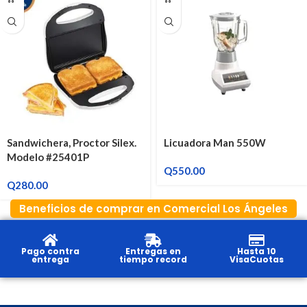
Sandwichera, Proctor Silex.
Licuadora Man 550W
Modelo #25401P
Q
550.00
Q
280.00
Beneficios de comprar en Comercial Los Ángeles
Pago contra
Entregas en
Hasta 10
entrega
tiempo record
VisaCuotas