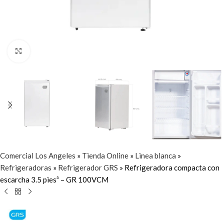
Click to enlarge
Comercial Los Angeles
»
Tienda Online
»
Linea blanca
»
Refrigeradoras
»
Refrigerador GRS
»
Refrigeradora compacta con
escarcha 3.5 pies³ – GR 100VCM