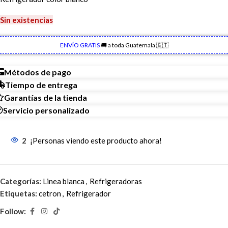
Sin existencias
ENVÍO GRATIS
🚚 a toda Guatemala 🇬🇹
Métodos de pago
Tiempo de entrega
Garantías de la tienda
Servicio personalizado
2
¡Personas viendo este producto ahora!
Categorías:
Linea blanca
,
Refrigeradoras
Etiquetas:
cetron
,
Refrigerador
Follow: