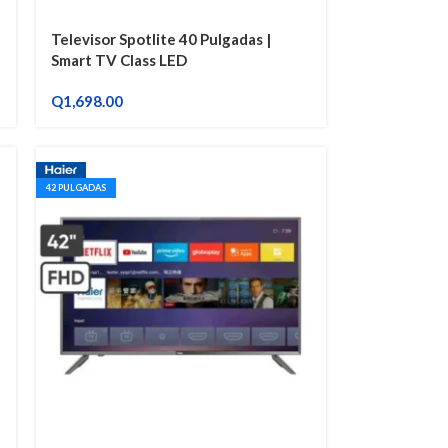
Televisor Spotlite 40 Pulgadas |
Smart TV Class LED
Q
1,698.00
42 PULGADAS