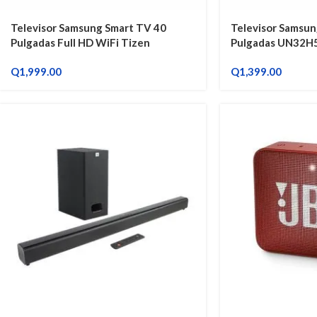
Televisor Samsung Smart TV 40
Televisor Samsun
Pulgadas Full HD WiFi Tizen
Pulgadas UN32H
UN40F6000
Q
1,999.00
Q
1,399.00