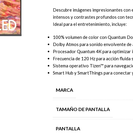
Descubre imágenes impresionantes con 
intensos y contrastes profundos con tec
Ideal para el entretenimiento, incluye:
100% volumen de color con Quantum Do
Dolby Atmos para sonido envolvente de a
Procesador Quantum 4K para optimizar 
Frecuencia de 120 Hz para acción fluida s
Sistema operativo Tizen™ para navegació
Smart Hub y SmartThings para conectar y
MARCA
TAMAÑO DE PANTALLA
PANTALLA