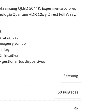
el Samsung QLED 50″ 4K. Experimenta colores
nología Quantum HDR 12x y Direct Full Array.
t
lta calidad
imagen y sonido
in lag
n intuitiva
 gestionar tus dispositivos
Samsung
50 Pulgadas
4k