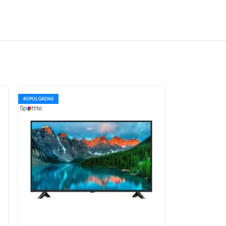
40 PULGADAS