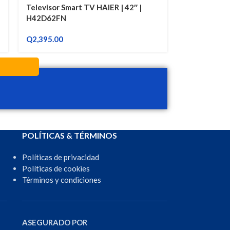
Televisor Smart TV HAIER | 42″ |
H42D62FN
Q
2,395.00
POLÍTICAS & TÉRMINOS
Políticas de privacidad
Políticas de cookies
Términos y condiciones
ASEGURADO POR