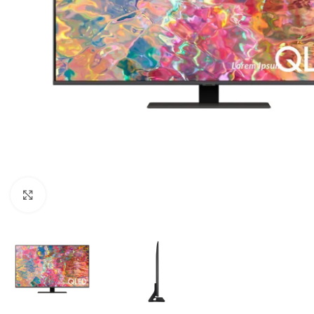
Q
1,595.00
Click to enlarge