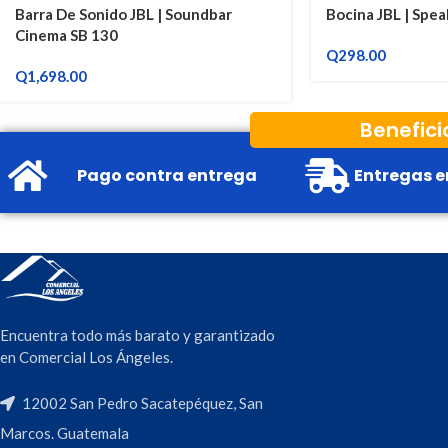
Barra De Sonido JBL | Soundbar
Bocina JBL | Spe
Cinema SB 130
Q
298.00
Q
1,698.00
Benefici
Pago contra entrega
Entregas e
Encuentra todo más barato y garantizado
en Comercial Los Ángeles.
12002 San Pedro Sacatepéquez, San
Marcos. Guatemala