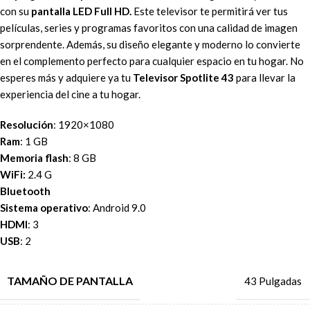
con su
pantalla LED Full HD.
Este televisor te permitirá ver tus
películas, series y programas favoritos con una calidad de imagen
sorprendente. Además, su diseño elegante y moderno lo convierte
en el complemento perfecto para cualquier espacio en tu hogar. No
esperes más y adquiere ya tu
Televisor Spotlite 43
para llevar la
experiencia del cine a tu hogar.
Resolución
: 1920×1080
Ram
: 1 GB
Memoria flash
: 8 GB
WiFi:
2.4 G
Bluetooth
Sistema operativo
: Android 9.0
HDMI
: 3
USB
: 2
TAMAÑO DE PANTALLA
43 Pulgadas