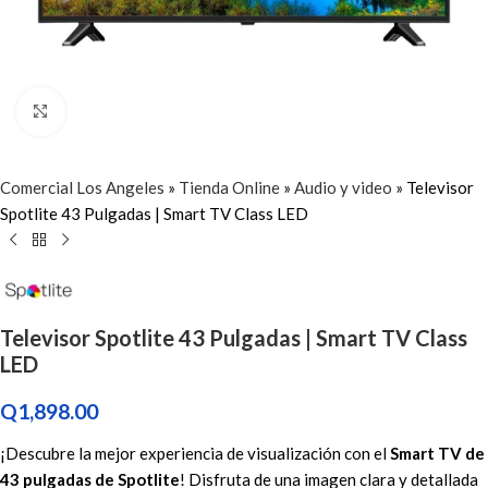
Click to enlarge
Comercial Los Angeles
»
Tienda Online
»
Audio y video
»
Televisor
Spotlite 43 Pulgadas | Smart TV Class LED
Televisor Spotlite 43 Pulgadas | Smart TV Class
LED
Q
1,898.00
¡Descubre la mejor experiencia de visualización con el
Smart TV de
43 pulgadas de Spotlite
! Disfruta de una imagen clara y detallada