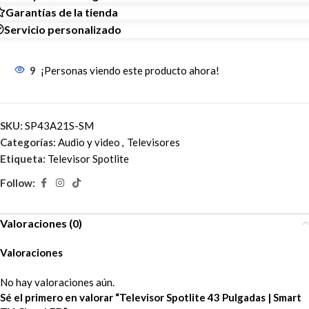
Garantías de la tienda
Servicio personalizado
9
¡Personas viendo este producto ahora!
SKU:
SP43A21S-SM
Categorías:
Audio y video
,
Televisores
Etiqueta:
Televisor Spotlite
Follow:
Valoraciones (0)
Valoraciones
No hay valoraciones aún.
Sé el primero en valorar “Televisor Spotlite 43 Pulgadas | Smart