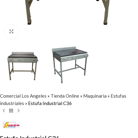
Click to enlarge
Comercial Los Angeles
»
Tienda Online
»
Maquinaria
»
Estufas
industriales
»
Estufa Industrial C36