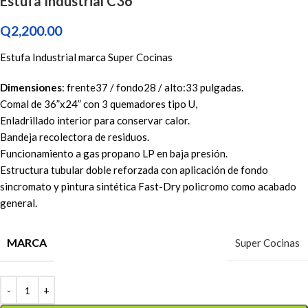
Estufa Industrial C36
Q
2,200.00
Estufa Industrial marca Super Cocinas
Dimensiones
: frente37 / fondo28 / alto:33 pulgadas.
Comal de 36”x24” con 3 quemadores tipo U,
Enladrillado interior para conservar calor.
Bandeja recolectora de residuos.
Funcionamiento a gas propano LP en baja presión.
Estructura tubular doble reforzada con aplicación de fondo
sincromato y pintura sintética Fast-Dry policromo como acabado
general.
MARCA
Super Cocinas