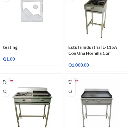
testing
Estufa Industrial L-115A
Con Una Hornilla Con
Q
1.00
Quemador
Q
1,000.00