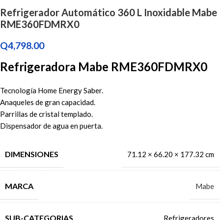
Refrigerador Automático 360 L Inoxidable Mabe
RME360FDMRX0
Q
4,798.00
Refrigeradora Mabe RME360FDMRX0
Tecnología Home Energy Saber.
Anaqueles de gran capacidad.
Parrillas de cristal templado.
Dispensador de agua en puerta.
DIMENSIONES
71.12 × 66.20 × 177.32 cm
MARCA
Mabe
SUB-CATEGORIAS
Refrigeradores