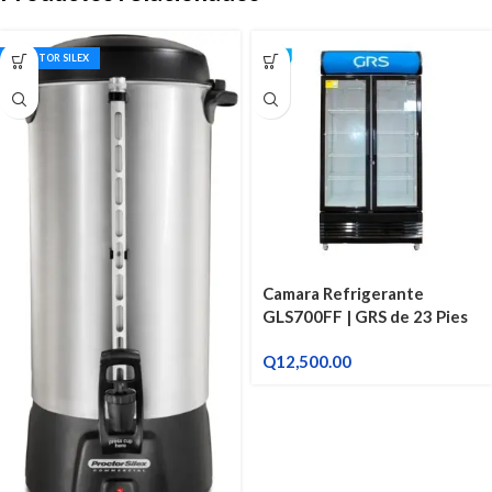
PROCTOR SILEX
Camara Refrigerante
GLS700FF | GRS de 23 Pies
Q
12,500.00