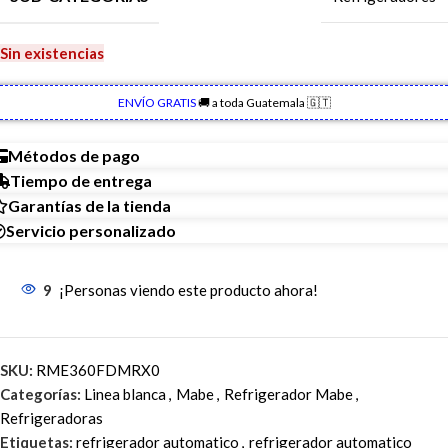
Sin existencias
ENVÍO GRATIS
🚚 a toda Guatemala 🇬🇹
Métodos de pago
Tiempo de entrega
Garantías de la tienda
Servicio personalizado
9
¡Personas viendo este producto ahora!
SKU:
RME360FDMRX0
Categorías:
Linea blanca
,
Mabe
,
Refrigerador Mabe
,
Refrigeradoras
Etiquetas:
refrigerador automatico
,
refrigerador automatico