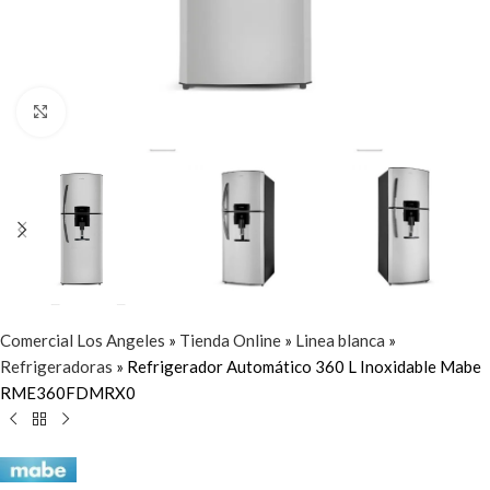
Click to enlarge
Comercial Los Angeles
»
Tienda Online
»
Linea blanca
»
Refrigeradoras
»
Refrigerador Automático 360 L Inoxidable Mabe
RME360FDMRX0