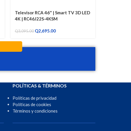
Televisor RCA 46″ | Smart TV 3D LED
4K | RC46J22S-4KSM
Q
2,695.00
Q
3,095.00
POLÍTICAS & TÉRMINOS
Políticas de privacidad
Políticas de cookies
Términos y condiciones