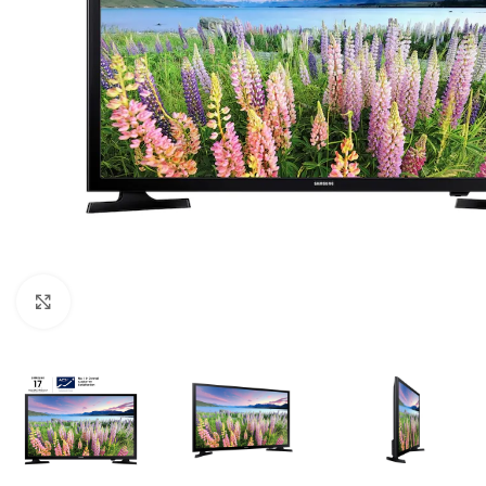
Q
1,595.00
Click to enlarge