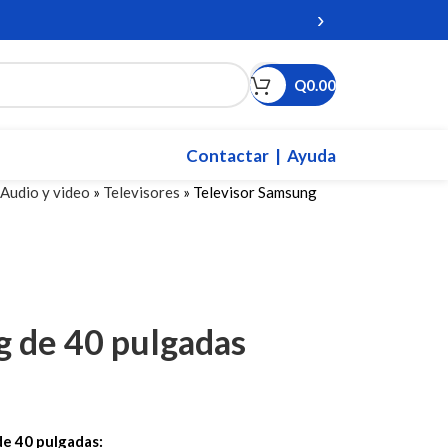
›
Q
0.00
Contactar
| Ayuda
Audio y video
»
Televisores
»
Televisor Samsung
g de 40 pulgadas
de 40 pulgadas: