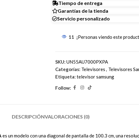
Tiempo de entrega
Garantías de la tienda
Servicio personalizado
11
¡Personas viendo este produc
SKU:
UN55AU7000PXPA
Categorías:
Televisores
,
Televisores S
Etiqueta:
televisor samsung
Follow:
DESCRIPCIÓN
VALORACIONES (0)
A
es un modelo con una diagonal de pantalla de 100.3 cm, una resoluc