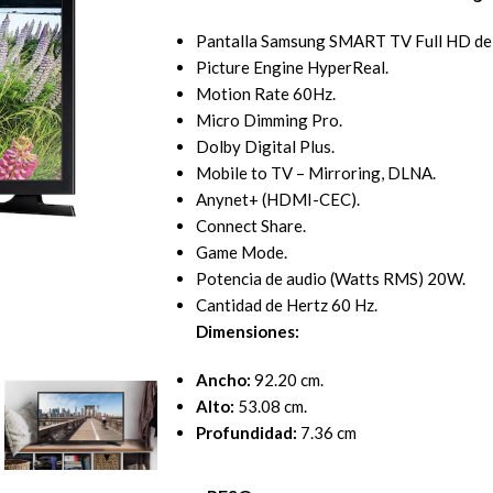
Pantalla Samsung SMART TV Full HD de 
Picture Engine HyperReal.
Motion Rate 60Hz.
Micro Dimming Pro.
Dolby Digital Plus.
Mobile to TV – Mirroring, DLNA.
Anynet+ (HDMI-CEC).
Connect Share.
Game Mode.
Potencia de audio (Watts RMS) 20W.
Cantidad de Hertz 60 Hz.
Dimensiones:
Ancho:
92.20 cm.
Alto:
53.08 cm.
Profundidad:
7.36 cm