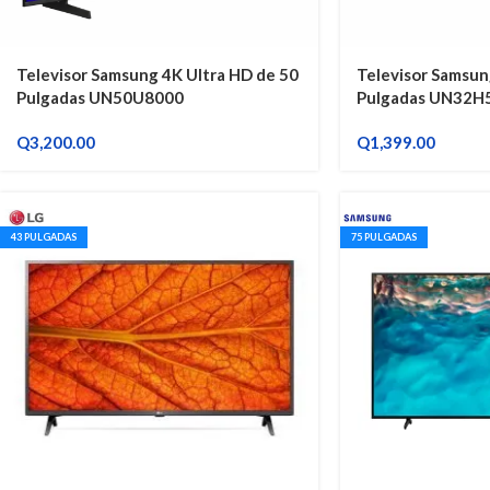
Televisor Samsung 4K Ultra HD de 50
Televisor Samsun
Pulgadas UN50U8000
Pulgadas UN32H
Q
3,200.00
Q
1,399.00
43 PULGADAS
75 PULGADAS